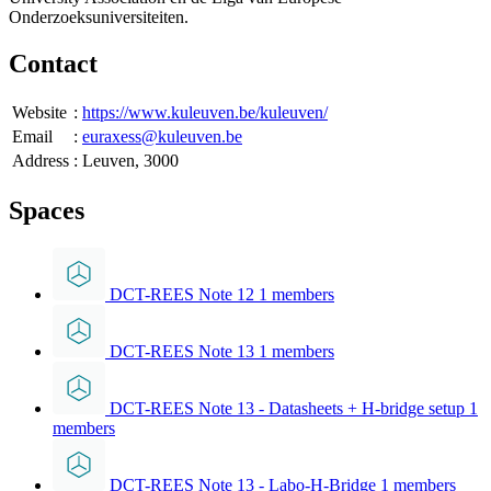
Onderzoeksuniversiteiten.
Contact
Website
:
https://www.kuleuven.be/kuleuven/
Email
:
euraxess@kuleuven.be
Address
:
Leuven, 3000
Spaces
DCT-REES Note 12
1 members
DCT-REES Note 13
1 members
DCT-REES Note 13 - Datasheets + H-bridge setup
1
members
DCT-REES Note 13 - Labo-H-Bridge
1 members