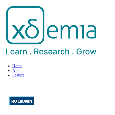
Home
About
Feature